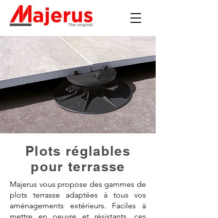
Plots réglables
pour terrasse
Majerus vous propose des gammes de
plots terrasse adaptées à tous vos
aménagements extérieurs. Faciles à
mettre en oeuvre et résistants, ces